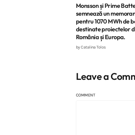
Monsson și Prime Batte
semnează un memora
pentru 1070 MWh de ba
destinate proiectelor d
România și Europa.
by
Catalina Tolos
Leave a Com
COMMENT