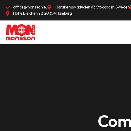
office@monsson.eu
Klarabergsviadukten 63 Stockholm, Sweden
Hohe Bleichen 22, 20354 Hamburg
Comu