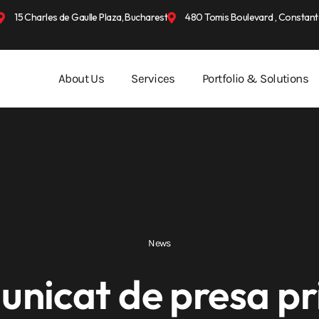
15 Charles de Gaulle Plaza, Bucharest
480 Tomis Boulevard , Constant
About Us
Services
Portfolio & Solutions
News
nicat de presa pr