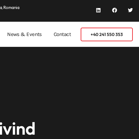
a, Romania
News & Events
Contact
+40 241 550 353
ivind