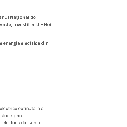
anul Național de
rde, Investiția I.1 – Noi
 energie electrica din
electrice obtinuta la o
ctrice, prin
 electrica din sursa