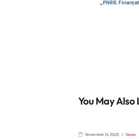
„PNRR. Finanța
You May Also 
November 14, 2025
News